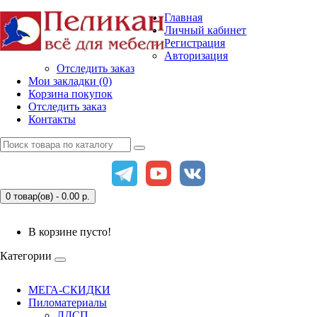
Главная
Личный кабинет
Регистрация
Авторизация
Отследить заказ
Мои закладки (0)
Корзина покупок
Отследить заказ
Контакты
0 товар(ов) - 0.00
р.
В корзине пусто!
Категории
МЕГА-СКИДКИ
Пиломатериалы
ЛДСП