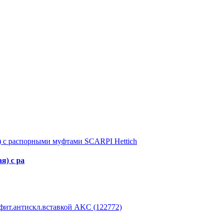
я) с ра