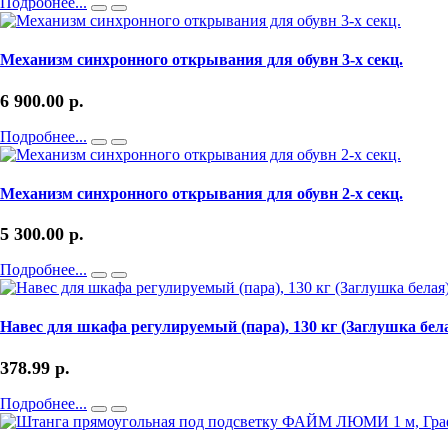
Подробнее...
Механизм синхронного открывания для обувн 3-х секц.
6 900.00
р.
Подробнее...
Механизм синхронного открывания для обувн 2-х секц.
5 300.00
р.
Подробнее...
Навес для шкафа регулируемый (пара), 130 кг (Заглушка бела
378.99
р.
Подробнее...