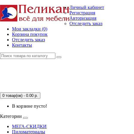
Личный кабинет
Регистрация
Авторизация
Отследить заказ
Мои закладки (0)
Корзина покупок
Отследить заказ
Контакты
0 товар(ов) - 0.00
р.
В корзине пусто!
Категории
МЕГА-СКИДКИ
Пиломатериалы