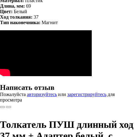
Материал:
Пластик
Длина, мм:
69
Цвет:
Белый
Ход толкания:
37
Тип наконечника:
Магнит
Написать отзыв
Пожалуйста
авторизуйтесь
или
зарегистрируйтесь
для
просмотра
Толкатель ПУШ длинный ход
37 мм + Адаптер белый, с