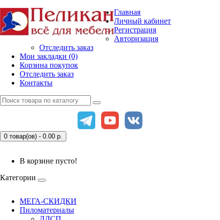
Главная
Личный кабинет
Регистрация
Авторизация
Отследить заказ
Мои закладки (0)
Корзина покупок
Отследить заказ
Контакты
0 товар(ов) - 0.00
р.
В корзине пусто!
Категории
МЕГА-СКИДКИ
Пиломатериалы
ЛДСП