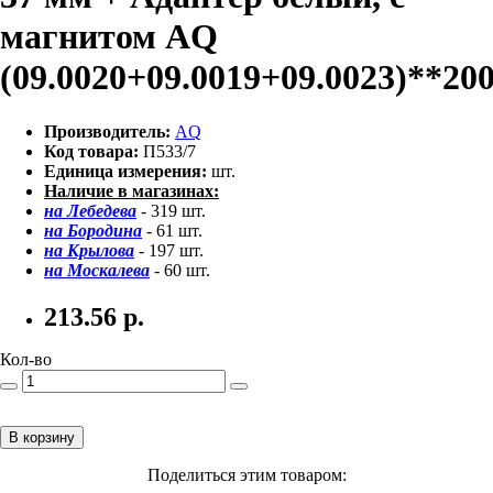
магнитом AQ
(09.0020+09.0019+09.0023)**20
Производитель:
AQ
Код товара:
П533/7
Единица измерения:
шт.
Наличие в магазинах:
на Лебедева
- 319 шт.
на Бородина
- 61 шт.
на Крылова
- 197 шт.
на Москалева
- 60 шт.
213.56
р.
Кол-во
В корзину
Поделиться этим товаром: