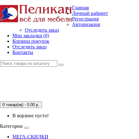
Главная
Личный кабинет
Регистрация
Авторизация
Отследить заказ
Мои закладки (0)
Корзина покупок
Отследить заказ
Контакты
0 товар(ов) - 0.00
р.
В корзине пусто!
Категории
МЕГА-СКИДКИ