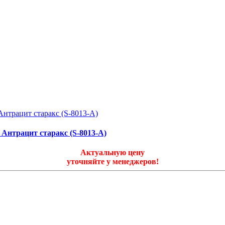
 Антрацит старакс (S-8013-A)
Актуальную цену
уточняйте у менеджеров!