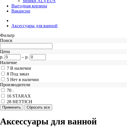
Мойки ALVEUS
Выгодная корзина
Вакансии
Аксессуары для ванной
Фильтр
Поиск
Цена
р.
–
р.
Наличие
7
В наличии
8
Под заказ
5
Нет в наличии
Производители
70
.
16
STARAX
28
HETTICH
Аксессуары для ванной