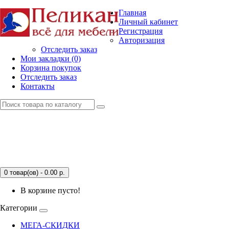
Главная
Личный кабинет
Регистрация
Авторизация
Отследить заказ
Мои закладки (0)
Корзина покупок
Отследить заказ
Контакты
0 товар(ов) - 0.00
р.
В корзине пусто!
Категории
МЕГА-СКИДКИ