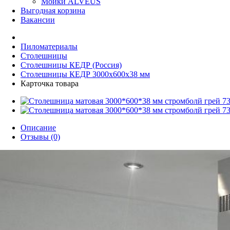
Мойки ALVEUS
Выгодная корзина
Вакансии
Пиломатериалы
Столешницы
Столешницы КЕДР (Россия)
Столешницы КЕДР 3000x600x38 мм
Карточка товара
Описание
Отзывы (0)