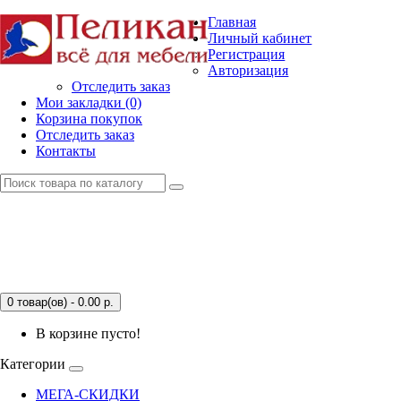
Главная
Личный кабинет
Регистрация
Авторизация
Отследить заказ
Мои закладки (0)
Корзина покупок
Отследить заказ
Контакты
0 товар(ов) - 0.00
р.
В корзине пусто!
Категории
МЕГА-СКИДКИ