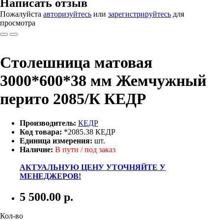
Написать отзыв
Пожалуйста
авторизуйтесь
или
зарегистрируйтесь
для
просмотра
Столешница матовая
3000*600*38 мм Жемчужный
перито 2085/К КЕДР
Производитель:
КЕДР
Код товара:
*2085.38 КЕДР
Единица измерения:
шт.
Наличие:
В пути / под заказ
АКТУАЛЬНУЮ ЦЕНУ УТОЧНЯЙТЕ У
МЕНЕДЖЕРОВ!
5 500.00
р.
Кол-во