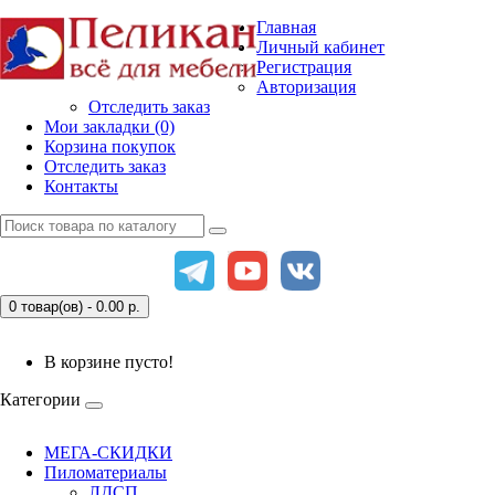
Главная
Личный кабинет
Регистрация
Авторизация
Отследить заказ
Мои закладки (0)
Корзина покупок
Отследить заказ
Контакты
0 товар(ов) - 0.00
р.
В корзине пусто!
Категории
МЕГА-СКИДКИ
Пиломатериалы
ЛДСП