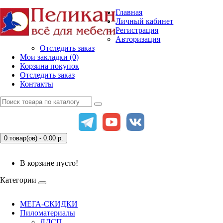
Главная
Личный кабинет
Регистрация
Авторизация
Отследить заказ
Мои закладки (0)
Корзина покупок
Отследить заказ
Контакты
0 товар(ов) - 0.00
р.
В корзине пусто!
Категории
МЕГА-СКИДКИ
Пиломатериалы
ЛДСП