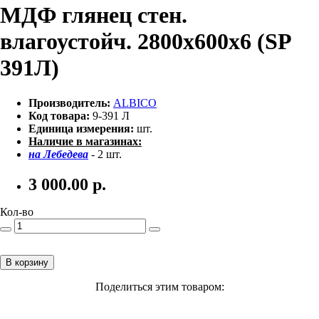
МДФ глянец стен.
влагоустойч. 2800х600х6 (SP
391Л)
Производитель:
ALBICO
Код товара:
9-391 Л
Единица измерения:
шт.
Наличие в магазинах:
на Лебедева
- 2 шт.
3 000.00
р.
Кол-во
В корзину
Поделиться этим товаром: