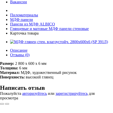
Вакансии
Пиломатериалы
МДФ панели
Панели из МДФ ALBICO
Глянцевые и матовые МДФ панели стеновые
Карточка товара
Описание
Отзывы (0)
Размер:
2 800 х 600 x 6 мм
Толщина:
6 мм
Материал:
МДФ, художественный рисунок
Поверхность:
высокий глянец
Написать отзыв
Пожалуйста
авторизуйтесь
или
зарегистрируйтесь
для
просмотра