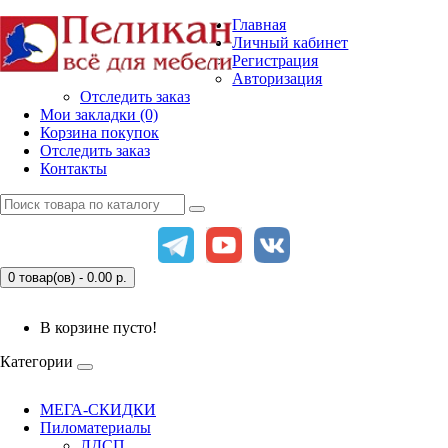
Главная
Личный кабинет
Регистрация
Авторизация
Отследить заказ
Мои закладки (0)
Корзина покупок
Отследить заказ
Контакты
0 товар(ов) - 0.00
р.
В корзине пусто!
Категории
МЕГА-СКИДКИ
Пиломатериалы
ЛДСП