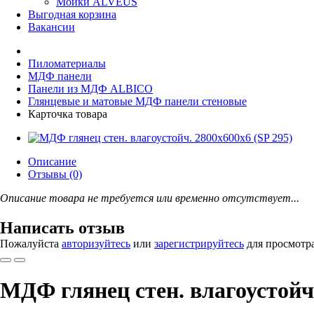
Мойки ALVEUS
Выгодная корзина
Вакансии
Пиломатериалы
МДФ панели
Панели из МДФ ALBICO
Глянцевые и матовые МДФ панели стеновые
Карточка товара
Описание
Отзывы (0)
Описание товара не требуется или временно отсутствует...
Написать отзыв
Пожалуйста
авторизуйтесь
или
зарегистрируйтесь
для просмотр
МДФ глянец стен. влагоустойч.