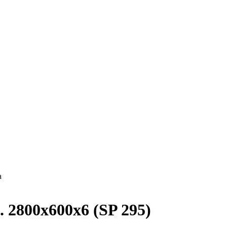
а
 2800х600х6 (SP 295)