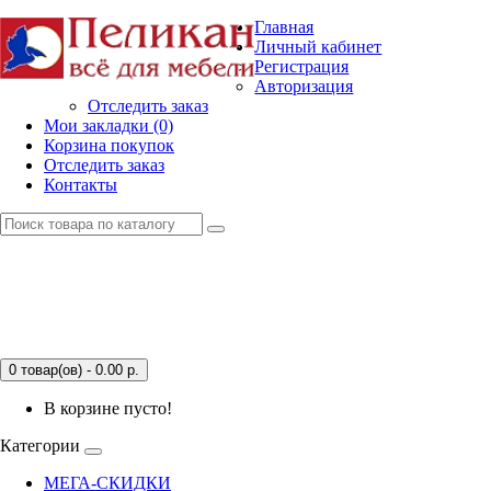
Главная
Личный кабинет
Регистрация
Авторизация
Отследить заказ
Мои закладки (0)
Корзина покупок
Отследить заказ
Контакты
0 товар(ов) - 0.00
р.
В корзине пусто!
Категории
МЕГА-СКИДКИ