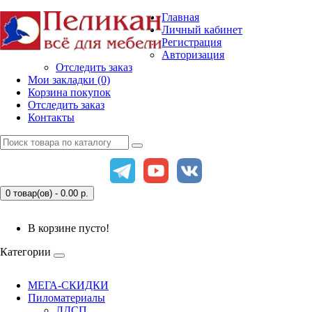
Главная
Личный кабинет
Регистрация
Авторизация
Отследить заказ
Мои закладки (0)
Корзина покупок
Отследить заказ
Контакты
0 товар(ов) - 0.00
р.
В корзине пусто!
Категории
МЕГА-СКИДКИ
Пиломатериалы
ЛДСП