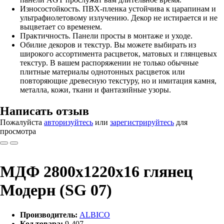
Износостойкость. ПВХ-пленка устойчива к царапинам и
ультрафиолетовому излучению. Декор не истирается и не
выцветает со временем.
Практичность. Панели просты в монтаже и уходе.
Обилие декоров и текстур. Вы можете выбирать из
широкого ассортимента расцветок, матовых и глянцевых
текстур. В вашем распоряжении не только обычные
плитные материалы однотонных расцветок или
повторяющие древесную текстуру, но и имитация камня,
металла, кожи, ткани и фантазийные узоры.
Написать отзыв
Пожалуйста
авторизуйтесь
или
зарегистрируйтесь
для
просмотра
МДФ 2800х1220х16 глянец
Модерн (SG 07)
Производитель:
ALBICO
Код товара:
9-407