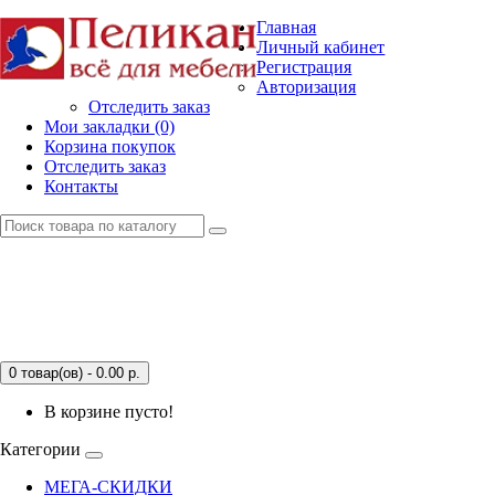
Главная
Личный кабинет
Регистрация
Авторизация
Отследить заказ
Мои закладки (0)
Корзина покупок
Отследить заказ
Контакты
0 товар(ов) - 0.00
р.
В корзине пусто!
Категории
МЕГА-СКИДКИ