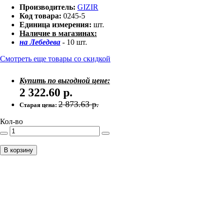
Производитель:
GIZIR
Код товара:
0245-5
Единица измерения:
шт.
Наличие в магазинах:
на Лебедева
- 10 шт.
Смотреть еще товары со скидкой
Купить по выгодной цене:
2 322.60
р.
2 873.63
р.
Старая цена:
Кол-во
В корзину