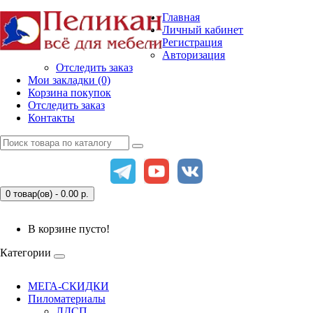
Главная
Личный кабинет
Регистрация
Авторизация
Отследить заказ
Мои закладки (0)
Корзина покупок
Отследить заказ
Контакты
0 товар(ов) - 0.00
р.
В корзине пусто!
Категории
МЕГА-СКИДКИ
Пиломатериалы
ЛДСП