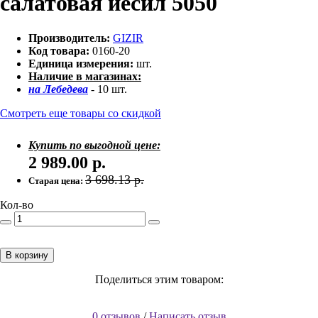
салатовая йесил 5050
Производитель:
GIZIR
Код товара:
0160-20
Единица измерения:
шт.
Наличие в магазинах:
на Лебедева
- 10 шт.
Смотреть еще товары со скидкой
Купить по выгодной цене:
2 989.00
р.
3 698.13
р.
Старая цена:
Кол-во
В корзину
Поделиться этим товаром:
0 отзывов
/
Написать отзыв