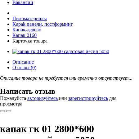
Вакансии
Пиломатериалы
Kapak панели, постформинг
Капак-дерево
Капак 0160
Карточка товара
Описание
Отзывы (0)
Описание товара не требуется или временно отсутствует...
Написать отзыв
Пожалуйста
авторизуйтесь
или
зарегистрируйтесь
для
просмотра
капак гк 01 2800*600