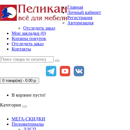
Главная
Личный кабинет
Регистрация
Авторизация
Отследить заказ
Мои закладки (0)
Корзина покупок
Отследить заказ
Контакты
0 товар(ов) - 0.00
р.
В корзине пусто!
Категории
МЕГА-СКИДКИ
Пиломатериалы
ЛДСП