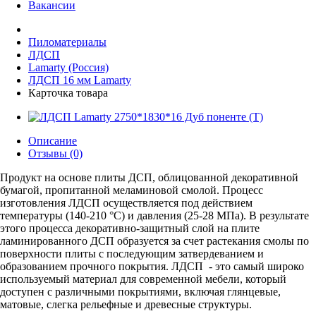
Вакансии
Пиломатериалы
ЛДСП
Lamarty (Россия)
ЛДСП 16 мм Lamarty
Карточка товара
Описание
Отзывы (0)
Продукт на основе плиты ДСП, облицованной декоративной
бумагой, пропитанной меламиновой смолой. Процесс
изготовления ЛДСП осуществляется под действием
температуры (140-210 °С) и давления (25-28 МПа). В результате
этого процесса декоративно-защитный слой на плите
ламинированного ДСП образуется за счет растекания смолы по
поверхности плиты с последующим затвердеванием и
образованием прочного покрытия. ЛДСП - это самый широко
используемый материал для современной мебели, который
доступен с различными покрытиями, включая глянцевые,
матовые, слегка рельефные и древесные структуры.​​​​​​​