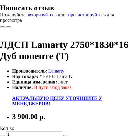
Написать отзыв
Пожалуйста
авторизуйтесь
или
зарегистрируйтесь
для
просмотра
ЛДСП Lamarty 2750*1830*16
Дуб поненте (Т)
Производитель:
Lamarty
Код товара:
*16/107 Lamarty
Единица измерения:
лист
Наличие:
В пути / под заказ
АКТУАЛЬНУЮ ЦЕНУ УТОЧНЯЙТЕ У
МЕНЕДЖЕРОВ!
3 900.00
р.
Кол-во