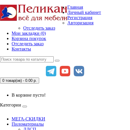
Главная
Личный кабинет
Регистрация
Авторизация
Отследить заказ
Мои закладки (0)
Корзина покупок
Отследить заказ
Контакты
0 товар(ов) - 0.00
р.
В корзине пусто!
Категории
МЕГА-СКИДКИ
Пиломатериалы
ЛДСП