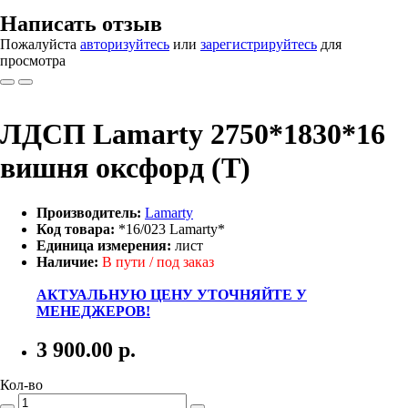
Написать отзыв
Пожалуйста
авторизуйтесь
или
зарегистрируйтесь
для
просмотра
ЛДСП Lamarty 2750*1830*16
вишня оксфорд (Т)
Производитель:
Lamarty
Код товара:
*16/023 Lamarty*
Единица измерения:
лист
Наличие:
В пути / под заказ
АКТУАЛЬНУЮ ЦЕНУ УТОЧНЯЙТЕ У
МЕНЕДЖЕРОВ!
3 900.00
р.
Кол-во