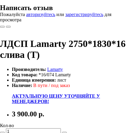
Написать отзыв
Пожалуйста
авторизуйтесь
или
зарегистрируйтесь
для
просмотра
ЛДСП Lamarty 2750*1830*16
слива (Т)
Производитель:
Lamarty
Код товара:
*16/074 Lamarty
Единица измерения:
лист
Наличие:
В пути / под заказ
АКТУАЛЬНУЮ ЦЕНУ УТОЧНЯЙТЕ У
МЕНЕДЖЕРОВ!
3 900.00
р.
Кол-во