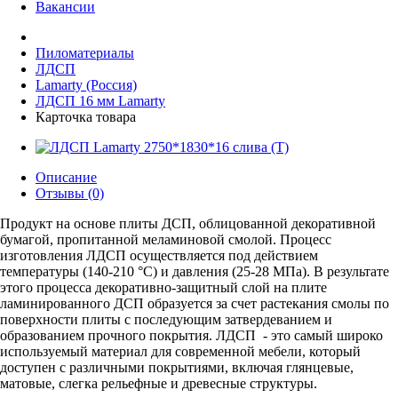
Вакансии
Пиломатериалы
ЛДСП
Lamarty (Россия)
ЛДСП 16 мм Lamarty
Карточка товара
Описание
Отзывы (0)
Продукт на основе плиты ДСП, облицованной декоративной
бумагой, пропитанной меламиновой смолой. Процесс
изготовления ЛДСП осуществляется под действием
температуры (140-210 °С) и давления (25-28 МПа). В результате
этого процесса декоративно-защитный слой на плите
ламинированного ДСП образуется за счет растекания смолы по
поверхности плиты с последующим затвердеванием и
образованием прочного покрытия. ЛДСП - это самый широко
используемый материал для современной мебели, который
доступен с различными покрытиями, включая глянцевые,
матовые, слегка рельефные и древесные структуры.​​​​​​​