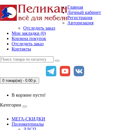
Главная
Личный кабинет
Регистрация
Авторизация
Отследить заказ
Мои закладки (0)
Корзина покупок
Отследить заказ
Контакты
0 товар(ов) - 0.00
р.
В корзине пусто!
Категории
МЕГА-СКИДКИ
Пиломатериалы
ЛДСП