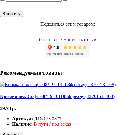
В корзину
Поделиться этим товаром:
0 отзывов
/
Написать отзыв
Рекомендуемые товары
Кромка пвх Софт 08*19 101108ф рехау (13701531108)
39.78
р.
Артикул:
Д16/173.08**
Наличие:
В пути / под заказ
В корзину