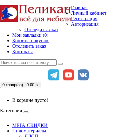
Главная
Личный кабинет
Регистрация
Авторизация
Отследить заказ
Мои закладки (0)
Корзина покупок
Отследить заказ
Контакты
0 товар(ов) - 0.00
р.
В корзине пусто!
Категории
МЕГА-СКИДКИ
Пиломатериалы
ЛДСП