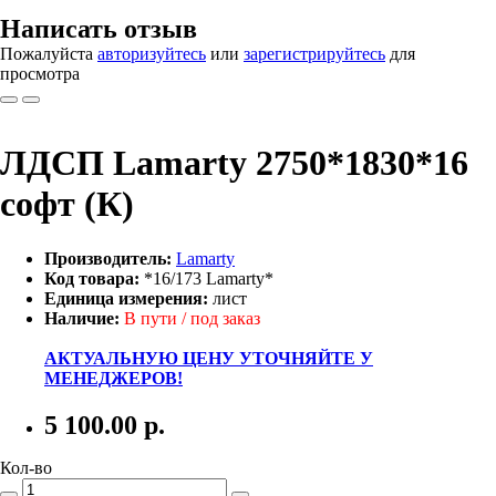
Написать отзыв
Пожалуйста
авторизуйтесь
или
зарегистрируйтесь
для
просмотра
ЛДСП Lamarty 2750*1830*16
софт (К)
Производитель:
Lamarty
Код товара:
*16/173 Lamarty*
Единица измерения:
лист
Наличие:
В пути / под заказ
АКТУАЛЬНУЮ ЦЕНУ УТОЧНЯЙТЕ У
МЕНЕДЖЕРОВ!
5 100.00
р.
Кол-во