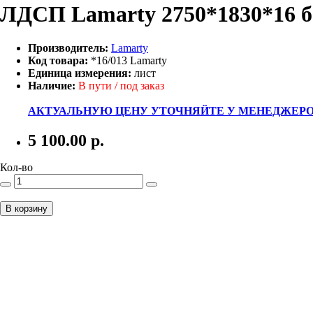
ЛДСП Lamarty 2750*1830*16 б
Производитель:
Lamarty
Код товара:
*16/013 Lamarty
Единица измерения:
лист
Наличие:
В пути / под заказ
АКТУАЛЬНУЮ ЦЕНУ УТОЧНЯЙТЕ У МЕНЕДЖЕРО
5 100.00
р.
Кол-во
В корзину