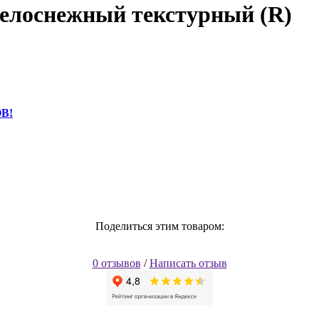
елоснежный текстурный (R)
В!
Поделиться этим товаром:
0 отзывов
/
Написать отзыв