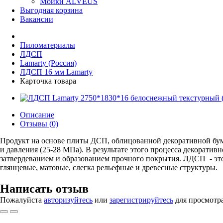
Мойки ALVEUS
Выгодная корзина
Вакансии
Пиломатериалы
ЛДСП
Lamarty (Россия)
ЛДСП 16 мм Lamarty
Карточка товара
Описание
Отзывы (0)
Продукт на основе плиты ДСП, облицованной декоративной бум
и давления (25-28 МПа). В результате этого процесса декорат
затвердеванием и образованием прочного покрытия. ЛДСП - эт
глянцевые, матовые, слегка рельефные и древесные структуры.
Написать отзыв
Пожалуйста
авторизуйтесь
или
зарегистрируйтесь
для просмотр