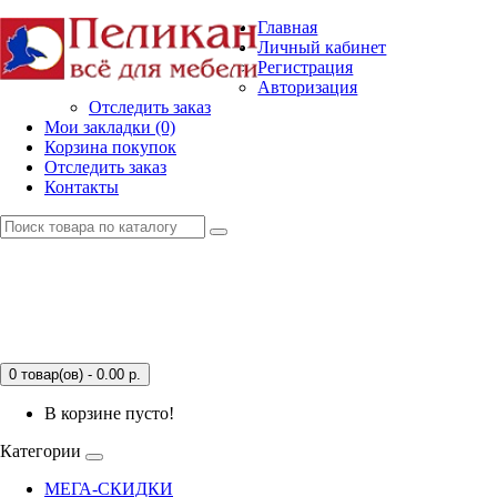
Главная
Личный кабинет
Регистрация
Авторизация
Отследить заказ
Мои закладки (0)
Корзина покупок
Отследить заказ
Контакты
0 товар(ов) - 0.00
р.
В корзине пусто!
Категории
МЕГА-СКИДКИ