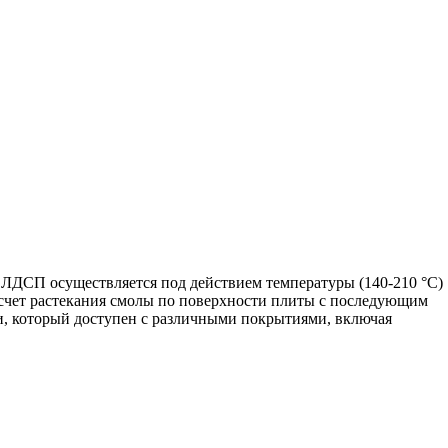
ЛДСП осуществляется под действием температуры (140-210 °С)
а счет растекания смолы по поверхности плиты с последующим
и, который доступен с различными покрытиями, включая