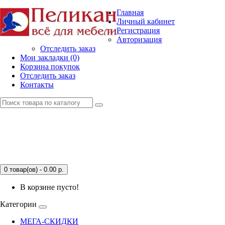
Главная
Личный кабинет
Регистрация
Авторизация
Отследить заказ
Мои закладки (0)
Корзина покупок
Отследить заказ
Контакты
0 товар(ов) - 0.00
р.
В корзине пусто!
Категории
МЕГА-СКИДКИ