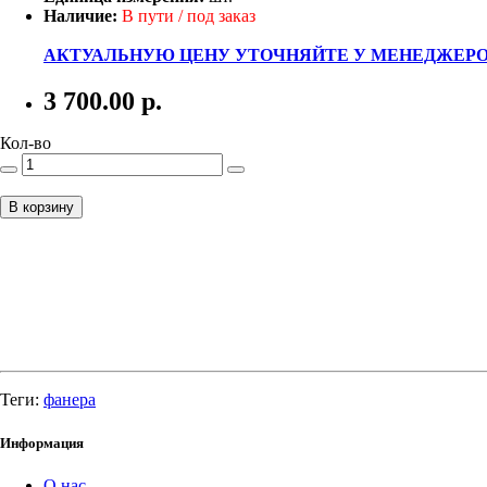
Наличие:
В пути / под заказ
АКТУАЛЬНУЮ ЦЕНУ УТОЧНЯЙТЕ У МЕНЕДЖЕРО
3 700.00
р.
Кол-во
В корзину
Теги:
фанера
Информация
О нас