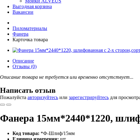
Мойки ALVEUS
Выгодная корзина
Вакансии
Пиломатериалы
Фанера
Карточка товара
Описание
Отзывы (0)
Описание товара не требуется или временно отсутствует...
Написать отзыв
Пожалуйста
авторизуйтесь
или
зарегистрируйтесь
для просмотр
Фанера 15мм*2440*1220, шлифо
Код товара:
*Ф-Шлиф/15мм
Единица измерения:
шт.