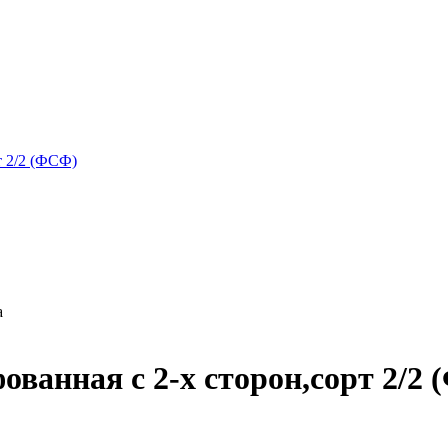
а
ванная с 2-х сторон,сорт 2/2