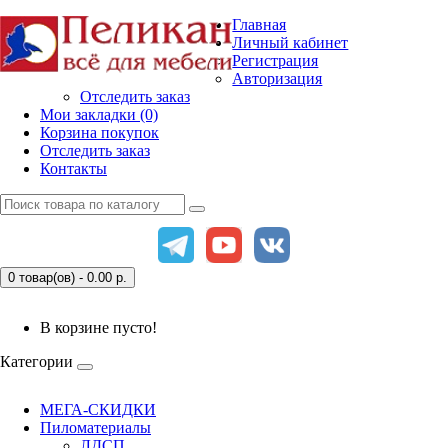
Главная
Личный кабинет
Регистрация
Авторизация
Отследить заказ
Мои закладки (0)
Корзина покупок
Отследить заказ
Контакты
0 товар(ов) - 0.00
р.
В корзине пусто!
Категории
МЕГА-СКИДКИ
Пиломатериалы
ЛДСП