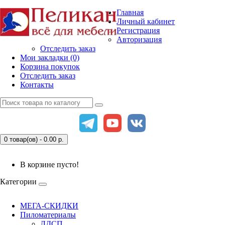
Главная
Личный кабинет
Регистрация
Авторизация
Отследить заказ
Мои закладки (0)
Корзина покупок
Отследить заказ
Контакты
0 товар(ов) - 0.00
р.
В корзине пусто!
Категории
МЕГА-СКИДКИ
Пиломатериалы
ЛДСП