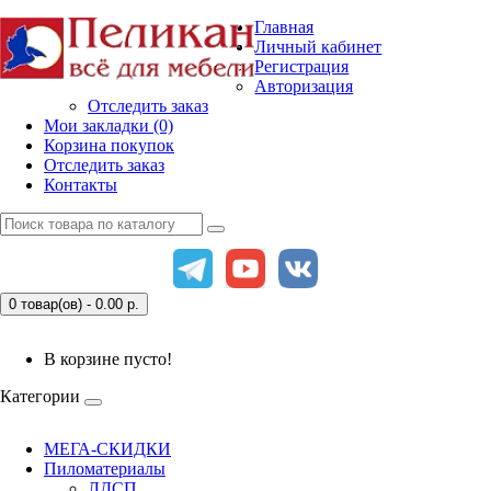
Главная
Личный кабинет
Регистрация
Авторизация
Отследить заказ
Мои закладки (0)
Корзина покупок
Отследить заказ
Контакты
0 товар(ов) - 0.00
р.
В корзине пусто!
Категории
МЕГА-СКИДКИ
Пиломатериалы
ЛДСП