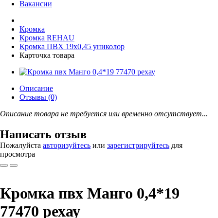
Вакансии
Кромка
Кромка REHAU
Кромка ПВХ 19x0,45 униколор
Карточка товара
Описание
Отзывы (0)
Описание товара не требуется или временно отсутствует...
Написать отзыв
Пожалуйста
авторизуйтесь
или
зарегистрируйтесь
для
просмотра
Кромка пвх Манго 0,4*19
77470 рехау