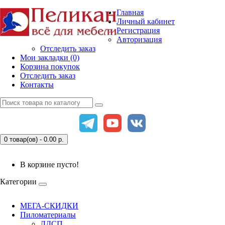
Главная
Личный кабинет
Регистрация
Авторизация
Отследить заказ
Мои закладки (0)
Корзина покупок
Отследить заказ
Контакты
0 товар(ов) - 0.00
р.
В корзине пусто!
Категории
МЕГА-СКИДКИ
Пиломатериалы
ЛДСП