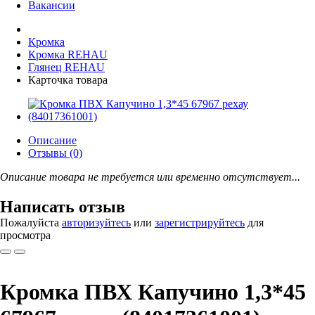
Вакансии
Кромка
Кромка REHAU
Глянец REHAU
Карточка товара
Описание
Отзывы (0)
Описание товара не требуется или временно отсутствует...
Написать отзыв
Пожалуйста
авторизуйтесь
или
зарегистрируйтесь
для
просмотра
Кромка ПВХ Капучино 1,3*45