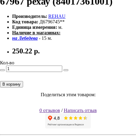
67967 рехау (84017361001)
Производитель:
REHAU
Код товара:
Д6796745**
Единица измерения:
м.
Наличие в магазинах:
на Лебедева
- 15 м.
250.22
р.
Кол-во
В корзину
Поделиться этим товаром:
0 отзывов
/
Написать отзыв