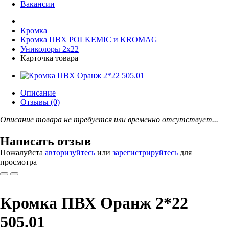
Вакансии
Кромка
Кромка ПВХ POLKEMIC и KROMAG
Униколоры 2x22
Карточка товара
Описание
Отзывы (0)
Описание товара не требуется или временно отсутствует...
Написать отзыв
Пожалуйста
авторизуйтесь
или
зарегистрируйтесь
для
просмотра
Кромка ПВХ Оранж 2*22
505.01