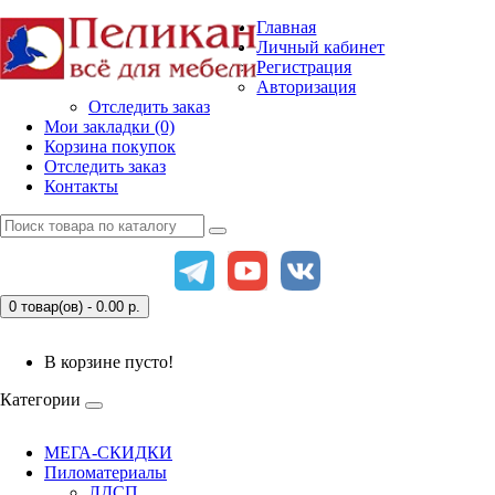
Главная
Личный кабинет
Регистрация
Авторизация
Отследить заказ
Мои закладки (0)
Корзина покупок
Отследить заказ
Контакты
0 товар(ов) - 0.00
р.
В корзине пусто!
Категории
МЕГА-СКИДКИ
Пиломатериалы
ЛДСП