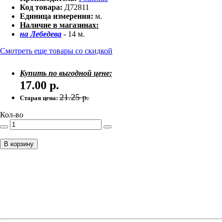
Код товара:
Д72811
Единица измерения:
м.
Наличие в магазинах:
на Лебедева
- 14 м.
Смотреть еще товары со скидкой
Купить по выгодной цене:
17.00
р.
21.25
р.
Старая цена:
Кол-во
В корзину