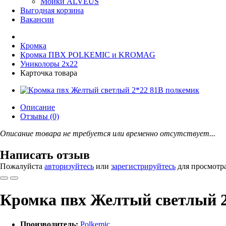
Мойки ALVEUS
Выгодная корзина
Вакансии
Кромка
Кромка ПВХ POLKEMIC и KROMAG
Униколоры 2x22
Карточка товара
Описание
Отзывы (0)
Описание товара не требуется или временно отсутствует...
Написать отзыв
Пожалуйста
авторизуйтесь
или
зарегистрируйтесь
для просмотр
Кромка пвх Желтый светлый 2
Производитель:
Polkemic