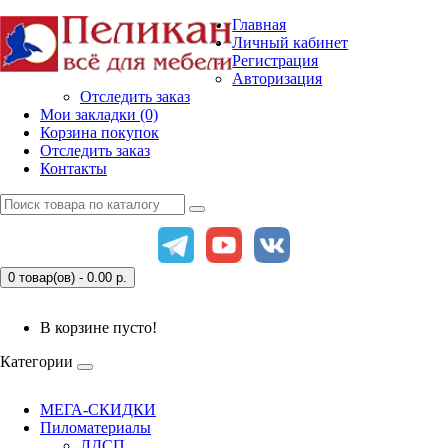
Главная
Личный кабинет
Регистрация
Авторизация
Отследить заказ
Мои закладки (0)
Корзина покупок
Отследить заказ
Контакты
0 товар(ов) - 0.00
р.
В корзине пусто!
Категории
МЕГА-СКИДКИ
Пиломатериалы
ЛДСП