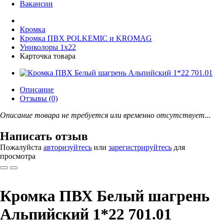
Вакансии
Кромка
Кромка ПВХ POLKEMIC и KROMAG
Униколоры 1x22
Карточка товара
Описание
Отзывы (0)
Описание товара не требуется или временно отсутствует...
Написать отзыв
Пожалуйста
авторизуйтесь
или
зарегистрируйтесь
для
просмотра
Кромка ПВХ Белый шагрень
Альпийский 1*22 701.01