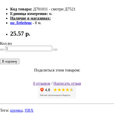
Код товара:
Д701011 - смотри Д7521
Единица измерения:
м.
Наличие в магазинах:
на Лебедева
- 8 м.
25.57
р.
Кол-во
В корзину
Поделиться этим товаром:
0 отзывов
/
Написать отзыв
Теги:
кромка
,
ПВХ