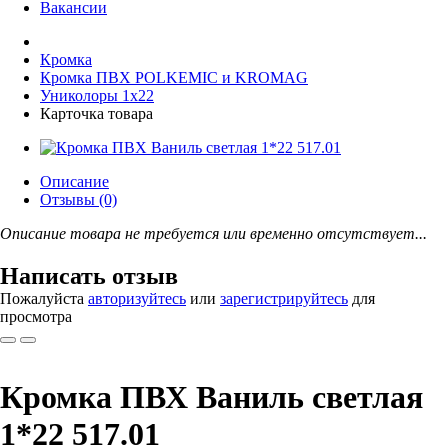
Вакансии
Кромка
Кромка ПВХ POLKEMIC и KROMAG
Униколоры 1x22
Карточка товара
Описание
Отзывы (0)
Описание товара не требуется или временно отсутствует...
Написать отзыв
Пожалуйста
авторизуйтесь
или
зарегистрируйтесь
для
просмотра
Кромка ПВХ Ваниль светлая
1*22 517.01