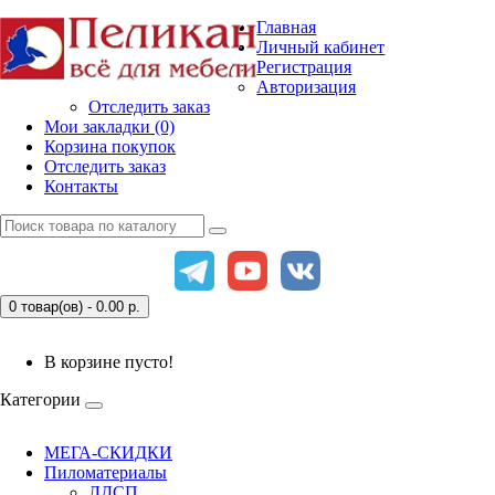
Главная
Личный кабинет
Регистрация
Авторизация
Отследить заказ
Мои закладки (0)
Корзина покупок
Отследить заказ
Контакты
0 товар(ов) - 0.00
р.
В корзине пусто!
Категории
МЕГА-СКИДКИ
Пиломатериалы
ЛДСП