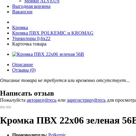
Мойки ALVEUS
Выгодная корзина
Вакансии
Кромка
Кромка ПВХ POLKEMIC и KROMAG
Униколоры 0,6x22
Карточка товара
Описание
Отзывы (0)
Описание товара не требуется или временно отсутствует...
Написать отзыв
Пожалуйста
авторизуйтесь
или
зарегистрируйтесь
для просмотр
Кромка ПВХ 22х06 зеленая 56
Производитель:
Polkemic