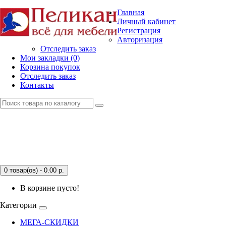
Главная
Личный кабинет
Регистрация
Авторизация
Отследить заказ
Мои закладки (0)
Корзина покупок
Отследить заказ
Контакты
0 товар(ов) - 0.00
р.
В корзине пусто!
Категории
МЕГА-СКИДКИ