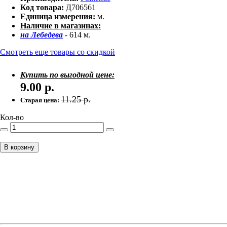
Код товара:
Д706561
Единица измерения:
м.
Наличие в магазинах:
на Лебедева
- 614 м.
Смотреть еще товары со скидкой
Купить по выгодной цене:
9.00
р.
11.25
р.
Старая цена:
Кол-во
В корзину