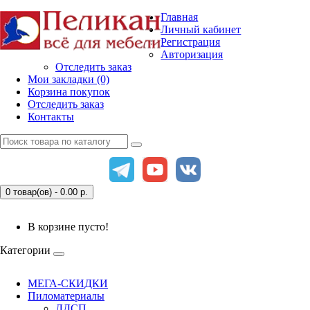
Главная
Личный кабинет
Регистрация
Авторизация
Отследить заказ
Мои закладки (0)
Корзина покупок
Отследить заказ
Контакты
0 товар(ов) - 0.00
р.
В корзине пусто!
Категории
МЕГА-СКИДКИ
Пиломатериалы
ЛДСП