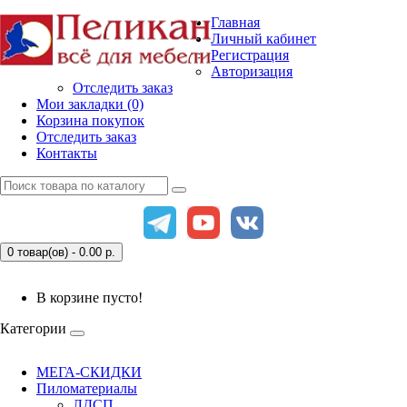
Главная
Личный кабинет
Регистрация
Авторизация
Отследить заказ
Мои закладки (0)
Корзина покупок
Отследить заказ
Контакты
0 товар(ов) - 0.00
р.
В корзине пусто!
Категории
МЕГА-СКИДКИ
Пиломатериалы
ЛДСП