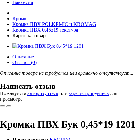
Вакансии
Кромка
Кромка ПВХ POLKEMIC и KROMAG
Кромка ПВХ 0,45x19 текстура
Карточка товара
Описание
Отзывы (0)
Описание товара не требуется или временно отсутствует...
Написать отзыв
Пожалуйста
авторизуйтесь
или
зарегистрируйтесь
для
просмотра
Кромка ПВХ Бук 0,45*19 1201
Производитель:
KROMAG