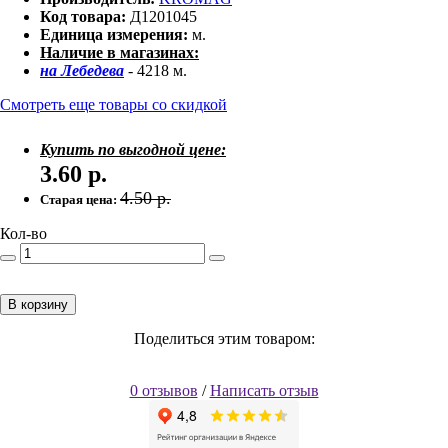
Код товара:
Д1201045
Единица измерения:
м.
Наличие в магазинах:
на Лебедева
- 4218 м.
Смотреть еще товары со скидкой
Купить по выгодной цене:
3.60
р.
4.50
р.
Старая цена:
Кол-во
В корзину
Поделиться этим товаром:
0 отзывов
/
Написать отзыв