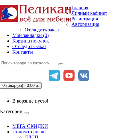
Главная
Личный кабинет
Регистрация
Авторизация
Отследить заказ
Мои закладки (0)
Корзина покупок
Отследить заказ
Контакты
0 товар(ов) - 0.00
р.
В корзине пусто!
Категории
МЕГА-СКИДКИ
Пиломатериалы
ЛДСП