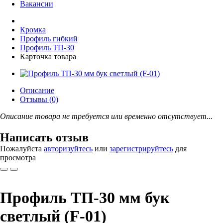
Вакансии
Кромка
Профиль гибкий
Профиль ТП-30
Карточка товара
Описание
Отзывы (0)
Описание товара не требуется или временно отсутствует...
Написать отзыв
Пожалуйста
авторизуйтесь
или
зарегистрируйтесь
для
просмотра
Профиль ТП-30 мм бук
светлый (F-01)