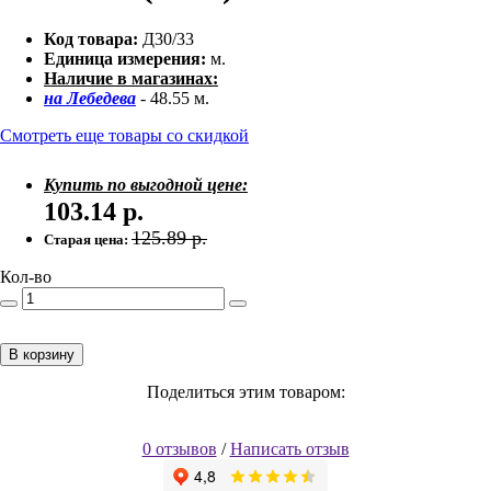
Код товара:
Д30/33
Единица измерения:
м.
Наличие в магазинах:
на Лебедева
- 48.55 м.
Смотреть еще товары со скидкой
Купить по выгодной цене:
103.14
р.
125.89
р.
Старая цена:
Кол-во
В корзину
Поделиться этим товаром:
0 отзывов
/
Написать отзыв