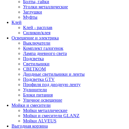
Болты, гайки
Уголки металлические
Заглушки
Муфты
Клей
Клей - расплав
Силикон/клея
Освещение и электрика
Выключатели
Комплект галогенок
Лампа дневного света
Подсветка
Светильники
СВЕТКОМ
Диодные светильники и ленты
Подсветка GTV
Профиля под диодную ленту
Удлинители
Блоки питания
Уличное освещение
Мойки и смесители
Мойки металлические
Мойки и смесители GLANZ
Мойки ALVEUS
Выгодная корзина