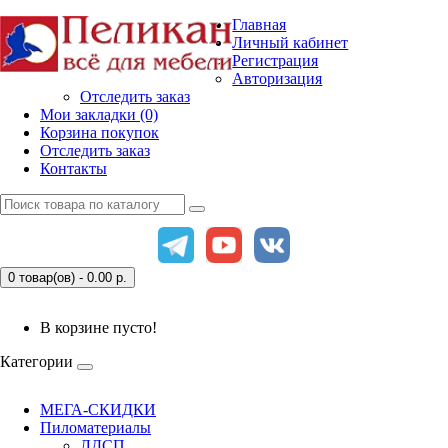
Главная
Личный кабинет
Регистрация
Авторизация
Отследить заказ
Мои закладки (0)
Корзина покупок
Отследить заказ
Контакты
0 товар(ов) - 0.00
р.
В корзине пусто!
Категории
МЕГА-СКИДКИ
Пиломатериалы
ЛДСП