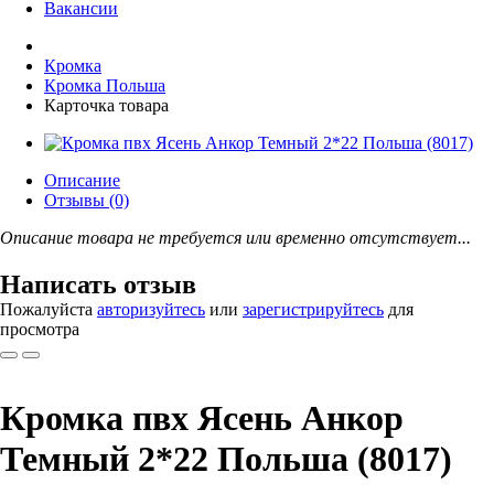
Вакансии
Кромка
Кромка Польша
Карточка товара
Описание
Отзывы (0)
Описание товара не требуется или временно отсутствует...
Написать отзыв
Пожалуйста
авторизуйтесь
или
зарегистрируйтесь
для
просмотра
Кромка пвх Ясень Анкор
Темный 2*22 Польша (8017)