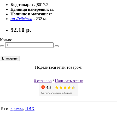
Код товара:
Д8017.2
Единица измерения:
м.
Наличие в магазинах:
на Лебедева
- 232 м.
92.10
р.
Кол-во
В корзину
Поделиться этим товаром:
0 отзывов
/
Написать отзыв
Теги:
кромка
,
ПВХ