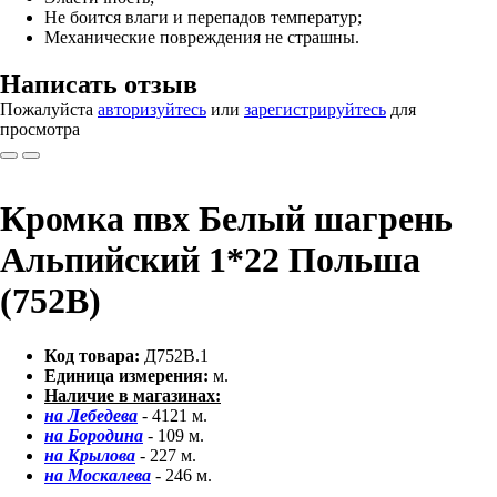
Не боится влаги и перепадов температур;
Механические повреждения не страшны.
Написать отзыв
Пожалуйста
авторизуйтесь
или
зарегистрируйтесь
для
просмотра
Кромка пвх Белый шагрень
Альпийский 1*22 Польша
(752B)
Код товара:
Д752В.1
Единица измерения:
м.
Наличие в магазинах:
на Лебедева
- 4121 м.
на Бородина
- 109 м.
на Крылова
- 227 м.
на Москалева
- 246 м.