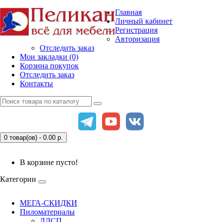
Главная
Личный кабинет
Регистрация
Авторизация
Отследить заказ
Мои закладки (0)
Корзина покупок
Отследить заказ
Контакты
0 товар(ов) - 0.00
р.
В корзине пусто!
Категории
МЕГА-СКИДКИ
Пиломатериалы
ЛДСП