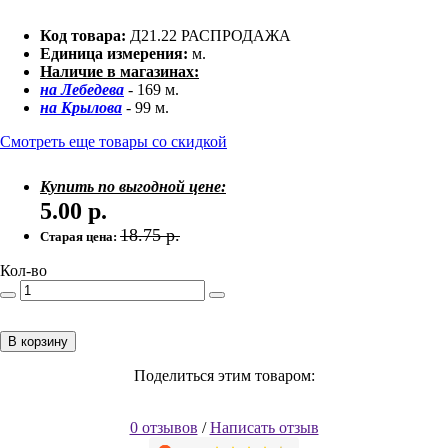
Код товара:
Д21.22 РАСПРОДАЖА
Единица измерения:
м.
Наличие в магазинах:
на Лебедева
- 169 м.
на Крылова
- 99 м.
Смотреть еще товары со скидкой
Купить по выгодной цене:
5.00
р.
18.75
р.
Старая цена:
Кол-во
В корзину
Поделиться этим товаром:
0 отзывов
/
Написать отзыв