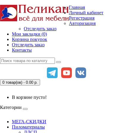
Главная
Личный кабинет
Регистрация
Авторизация
Отследить заказ
Мои закладки (0)
Корзина покупок
Отследить заказ
Контакты
0 товар(ов) - 0.00
р.
В корзине пусто!
Категории
МЕГА-СКИДКИ
Пиломатериалы
ЛДСП