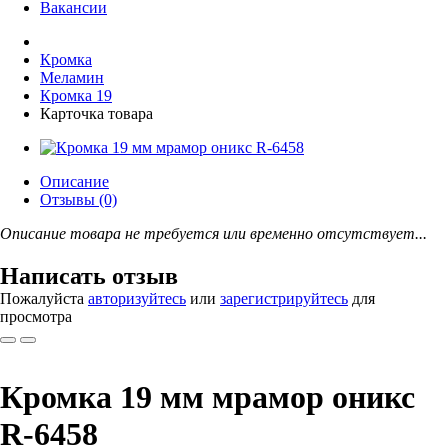
Вакансии
Кромка
Меламин
Кромка 19
Карточка товара
Описание
Отзывы (0)
Описание товара не требуется или временно отсутствует...
Написать отзыв
Пожалуйста
авторизуйтесь
или
зарегистрируйтесь
для
просмотра
Кромка 19 мм мрамор оникс
R-6458