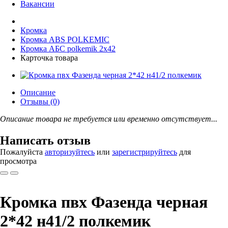
Вакансии
Кромка
Кромка ABS POLKEMIС
Кромка АБС polkemik 2x42
Карточка товара
Описание
Отзывы (0)
Описание товара не требуется или временно отсутствует...
Написать отзыв
Пожалуйста
авторизуйтесь
или
зарегистрируйтесь
для
просмотра
Кромка пвх Фазенда черная
2*42 н41/2 полкемик