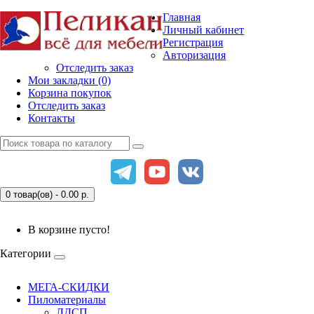
Главная
Личный кабинет
Регистрация
Авторизация
Отследить заказ
Мои закладки (0)
Корзина покупок
Отследить заказ
Контакты
0 товар(ов) - 0.00
р.
В корзине пусто!
Категории
МЕГА-СКИДКИ
Пиломатериалы
ЛДСП