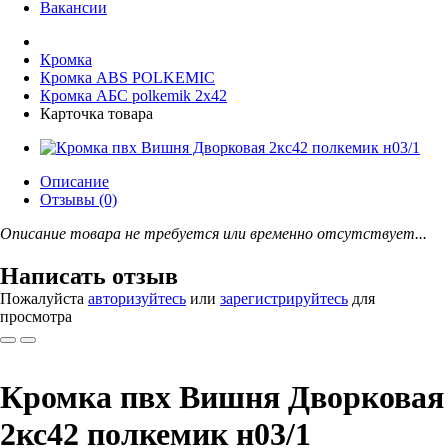
Вакансии
Кромка
Кромка ABS POLKEMIС
Кромка АБС polkemik 2x42
Карточка товара
Описание
Отзывы (0)
Описание товара не требуется или временно отсутствует...
Написать отзыв
Пожалуйста
авторизуйтесь
или
зарегистрируйтесь
для
просмотра
Кромка пвх Вишня Дворковая
2кс42 полкемик н03/1