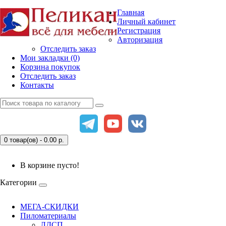
Главная
Личный кабинет
Регистрация
Авторизация
Отследить заказ
Мои закладки (0)
Корзина покупок
Отследить заказ
Контакты
0 товар(ов) - 0.00
р.
В корзине пусто!
Категории
МЕГА-СКИДКИ
Пиломатериалы
ЛДСП