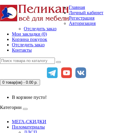
Главная
Личный кабинет
Регистрация
Авторизация
Отследить заказ
Мои закладки (0)
Корзина покупок
Отследить заказ
Контакты
0 товар(ов) - 0.00
р.
В корзине пусто!
Категории
МЕГА-СКИДКИ
Пиломатериалы
ЛДСП