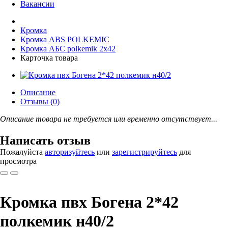
Вакансии
Кромка
Кромка ABS POLKEMIС
Кромка АБС polkemik 2x42
Карточка товара
Описание
Отзывы (0)
Описание товара не требуется или временно отсутствует...
Написать отзыв
Пожалуйста
авторизуйтесь
или
зарегистрируйтесь
для
просмотра
Кромка пвх Богена 2*42
полкемик н40/2