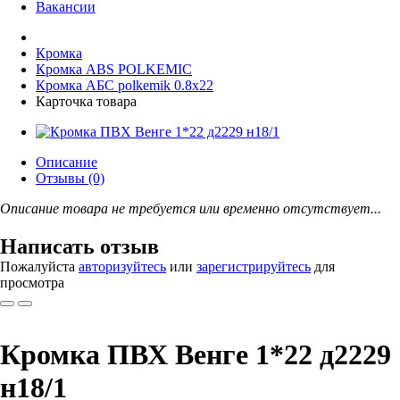
Вакансии
Кромка
Кромка ABS POLKEMIС
Кромка АБС polkemik 0.8x22
Карточка товара
Описание
Отзывы (0)
Описание товара не требуется или временно отсутствует...
Написать отзыв
Пожалуйста
авторизуйтесь
или
зарегистрируйтесь
для
просмотра
Кромка ПВХ Венге 1*22 д2229
н18/1