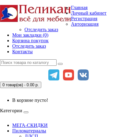
Главная
Личный кабинет
Регистрация
Авторизация
Отследить заказ
Мои закладки (0)
Корзина покупок
Отследить заказ
Контакты
0 товар(ов) - 0.00
р.
В корзине пусто!
Категории
МЕГА-СКИДКИ
Пиломатериалы
ЛДСП