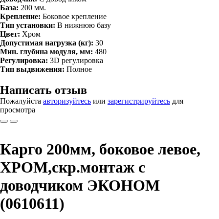
База:
200 мм.
Крепление:
Боковое крепление
Тип установки:
В нижнюю базу
Цвет:
Хром
Допустимая нагрузка (кг):
30
Мин. глубина модуля, мм:
480
Регулировка:
3D регулировка
Тип выдвижения:
Полное
Написать отзыв
Пожалуйста
авторизуйтесь
или
зарегистрируйтесь
для
просмотра
Карго 200мм, боковое левое,
ХРОМ,скр.монтаж с
доводчиком ЭКОНОМ
(0610611)