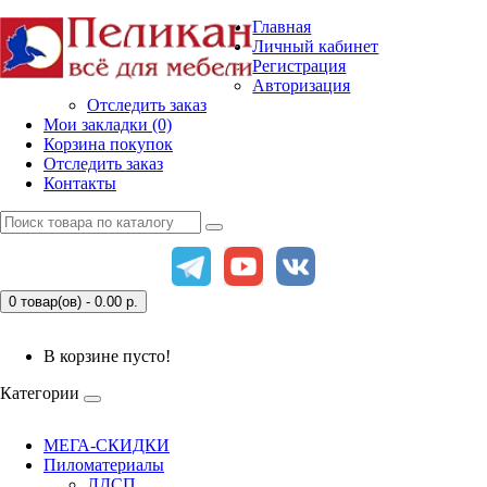
Главная
Личный кабинет
Регистрация
Авторизация
Отследить заказ
Мои закладки (0)
Корзина покупок
Отследить заказ
Контакты
0 товар(ов) - 0.00
р.
В корзине пусто!
Категории
МЕГА-СКИДКИ
Пиломатериалы
ЛДСП