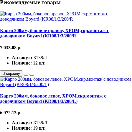
Рекомендуемые товары
Карго 200мм, боковое правое, ХРОМ,скр.монтаж с
доводчиком Boyard (KR08/1/3/200/R
7 033.08
р.
Артикул:
Б138/П
Наличие:
12 шт.
В корзину
Карго 200мм, боковое левое, ХРОМ,скр.монтаж с
доводчиком Boyard (KR08/1/3/200/L)
6 972.13
р.
Артикул:
Б138/Л
Наличие:
19 шт.