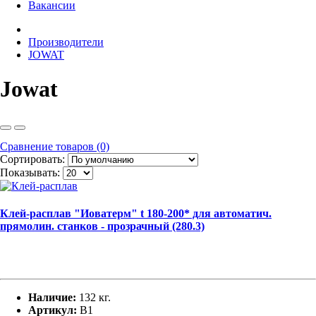
Вакансии
Производители
JOWAT
Jowat
Сравнение товаров (0)
Сортировать:
Показывать:
Клей-расплав "Иоватерм" t 180-200* для автоматич.
прямолин. станков - прозрачный (280.3)
Наличие:
132 кг.
Артикул:
В1