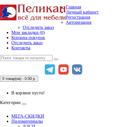
Главная
Личный кабинет
Регистрация
Авторизация
Отследить заказ
Мои закладки (0)
Корзина покупок
Отследить заказ
Контакты
0 товар(ов) - 0.00
р.
В корзине пусто!
Категории
МЕГА-СКИДКИ
Пиломатериалы
ЛДСП