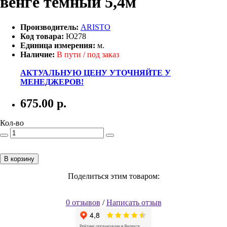
венге темный 5,4м
Производитель:
ARISTO
Код товара:
Ю278
Единица измерения:
м.
Наличие:
В пути / под заказ
АКТУАЛЬНУЮ ЦЕНУ УТОЧНЯЙТЕ У
МЕНЕДЖЕРОВ!
675.00
р.
Кол-во
В корзину
Поделиться этим товаром:
0 отзывов
/
Написать отзыв