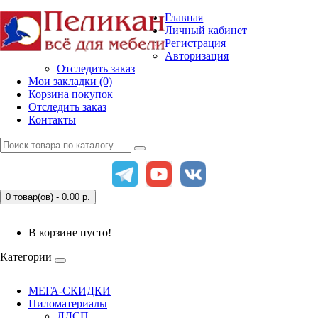
Главная
Личный кабинет
Регистрация
Авторизация
Отследить заказ
Мои закладки (0)
Корзина покупок
Отследить заказ
Контакты
0 товар(ов) - 0.00
р.
В корзине пусто!
Категории
МЕГА-СКИДКИ
Пиломатериалы
ЛДСП