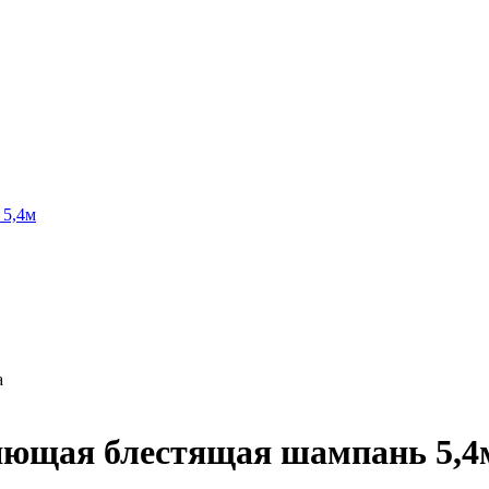
а
ющая блестящая шампань 5,4