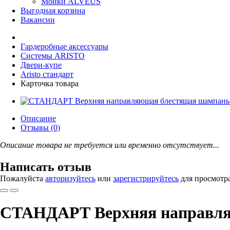
Мойки ALVEUS
Выгодная корзина
Вакансии
Гардеробные аксессуары
Системы ARISTO
Двери-купе
Aristo стандарт
Карточка товара
Описание
Отзывы (0)
Описание товара не требуется или временно отсутствует...
Написать отзыв
Пожалуйста
авторизуйтесь
или
зарегистрируйтесь
для просмотр
СТАНДАРТ Верхняя направля