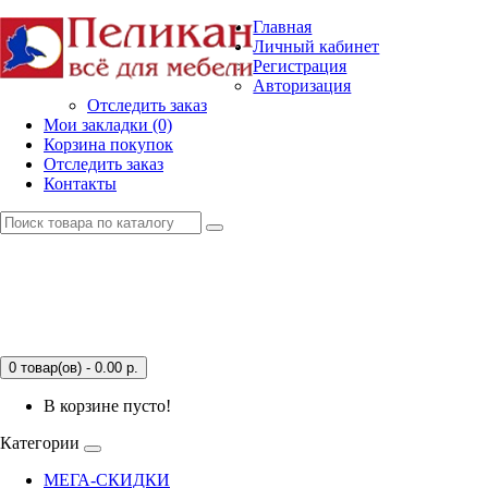
Главная
Личный кабинет
Регистрация
Авторизация
Отследить заказ
Мои закладки (0)
Корзина покупок
Отследить заказ
Контакты
0 товар(ов) - 0.00
р.
В корзине пусто!
Категории
МЕГА-СКИДКИ