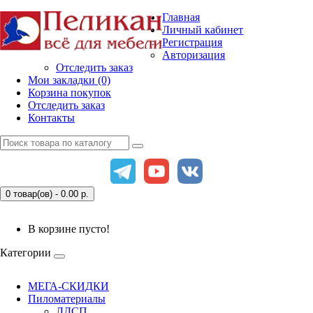
Главная
Личный кабинет
Регистрация
Авторизация
Отследить заказ
Мои закладки (0)
Корзина покупок
Отследить заказ
Контакты
0 товар(ов) - 0.00
р.
В корзине пусто!
Категории
МЕГА-СКИДКИ
Пиломатериалы
ЛДСП