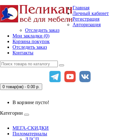
Главная
Личный кабинет
Регистрация
Авторизация
Отследить заказ
Мои закладки (0)
Корзина покупок
Отследить заказ
Контакты
0 товар(ов) - 0.00
р.
В корзине пусто!
Категории
МЕГА-СКИДКИ
Пиломатериалы
ЛДСП