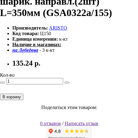
шарик. направл.(2шт)
L=350мм (GSA0322а/155)
Производитель:
ARISTO
Код товара:
Ц150
Единица измерения:
к-кт
Наличие в магазинах:
на Лебедева
- 3 к-кт
135.24
р.
Кол-во
В корзину
Поделиться этим товаром:
0 отзывов
/
Написать отзыв