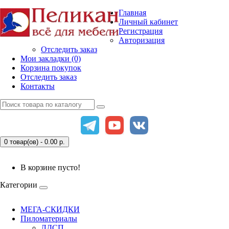
Главная
Личный кабинет
Регистрация
Авторизация
Отследить заказ
Мои закладки (0)
Корзина покупок
Отследить заказ
Контакты
0 товар(ов) - 0.00
р.
В корзине пусто!
Категории
МЕГА-СКИДКИ
Пиломатериалы
ЛДСП