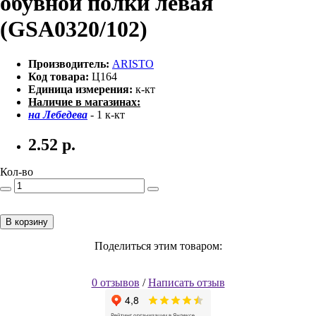
обувной полки левая
(GSA0320/102)
Производитель:
ARISTO
Код товара:
Ц164
Единица измерения:
к-кт
Наличие в магазинах:
на Лебедева
- 1 к-кт
2.52
р.
Кол-во
В корзину
Поделиться этим товаром:
0 отзывов
/
Написать отзыв