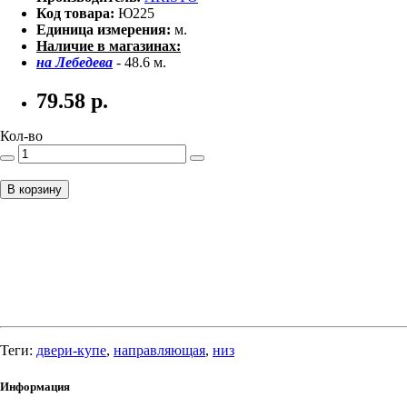
Код товара:
Ю225
Единица измерения:
м.
Наличие в магазинах:
на Лебедева
- 48.6 м.
79.58
р.
Кол-во
В корзину
Теги:
двери-купе
,
направляющая
,
низ
Информация