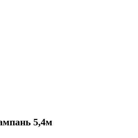
мпань 5,4м