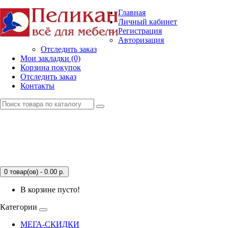
Главная
Личный кабинет
Регистрация
Авторизация
Отследить заказ
Мои закладки (0)
Корзина покупок
Отследить заказ
Контакты
0 товар(ов) - 0.00
р.
В корзине пусто!
Категории
МЕГА-СКИДКИ