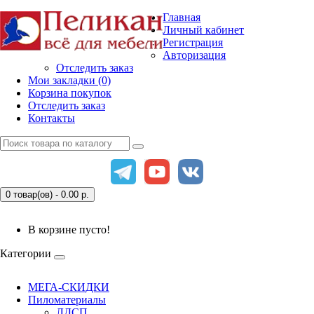
Главная
Личный кабинет
Регистрация
Авторизация
Отследить заказ
Мои закладки (0)
Корзина покупок
Отследить заказ
Контакты
0 товар(ов) - 0.00
р.
В корзине пусто!
Категории
МЕГА-СКИДКИ
Пиломатериалы
ЛДСП