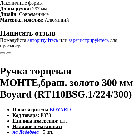
Лаконичные формы
Длина ручки:
297 мм
Дизайн:
Современные
Материал изделия:
Алюминий
Написать отзыв
Пожалуйста
авторизуйтесь
или
зарегистрируйтесь
для
просмотра
Ручка торцевая
МОНТЕ,браш. золото 300 мм
Boyard (RT110BSG.1/224/300)
Производитель:
BOYARD
Код товара:
Р878
Единица измерения:
шт.
Наличие в магазинах:
на Лебедева
- 5 шт.