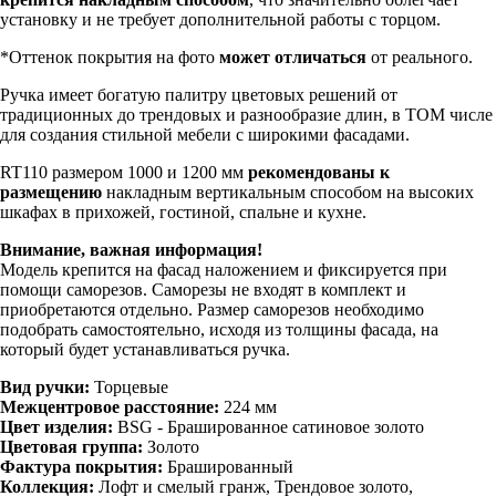
установку и не требует дополнительной работы с торцом.
*Оттенок покрытия на фото
может отличаться
от реального.
Ручка имеет богатую палитру цветовых решений от
традиционных до трендовых и разнообразие длин, в ТОМ числе
для создания стильной мебели с широкими фасадами.
RT110 размером 1000 и 1200 мм
рекомендованы к
размещению
накладным вертикальным способом на высоких
шкафах в прихожей, гостиной, спальне и кухне.
Внимание, важная информация!
Модель крепится на фасад наложением и фиксируется при
помощи саморезов. Саморезы не входят в комплект и
приобретаются отдельно. Размер саморезов необходимо
подобрать самостоятельно, исходя из толщины фасада, на
который будет устанавливаться ручка.
Вид ручки:
Торцевые
Межцентровое расстояние:
224 мм
Цвет изделия:
BSG - Брашированное cатиновое золото
Цветовая группа:
Золото
Фактура покрытия:
Брашированный
Коллекция:
Лофт и смелый гранж, Трендовое золото,