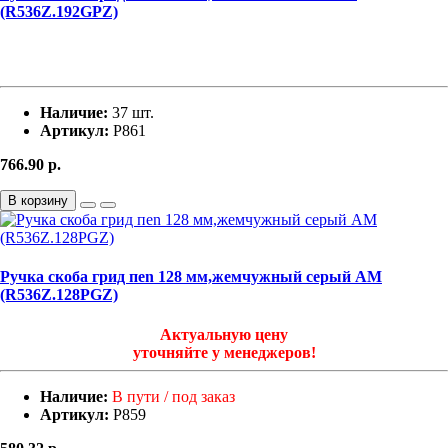
(R536Z.192GPZ)
Наличие:
37 шт.
Артикул:
Р861
766.90
р.
В корзину
Ручка скоба грид пen 128 мм,жемчужный серый АМ
(R536Z.128PGZ)
Актуальную цену
уточняйте у менеджеров!
Наличие:
В пути / под заказ
Артикул:
Р859