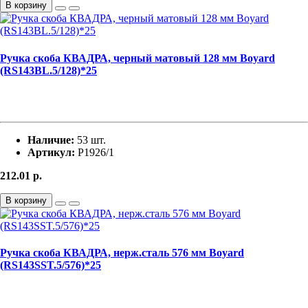
В корзину
Ручка скоба КВАДРА, черный матовый 128 мм Boyard
(RS143BL.5/128)*25
Наличие:
53 шт.
Артикул:
Р1926/1
212.01
р.
В корзину
Ручка скоба КВАДРА, нерж.сталь 576 мм Boyard
(RS143SST.5/576)*25