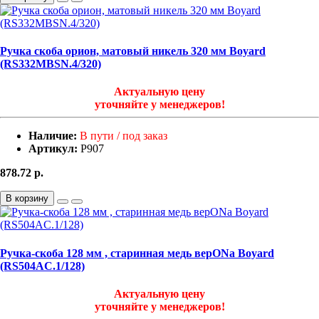
Ручка скоба орион, матовый никель 320 мм Boyard
(RS332MBSN.4/320)
Актуальную цену
уточняйте у менеджеров!
Наличие:
В пути / под заказ
Артикул:
Р907
878.72
р.
В корзину
Ручка-скоба 128 мм , старинная медь верONа Boyard
(RS504AC.1/128)
Актуальную цену
уточняйте у менеджеров!