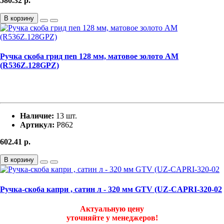
580.32
р.
В корзину
Ручка скоба грид пen 128 мм, матовое золото АМ
(R536Z.128GPZ)
Наличие:
13 шт.
Артикул:
Р862
602.41
р.
В корзину
Ручка-скоба капри , сатин л - 320 мм GTV (UZ-CAPRI-320-02
Актуальную цену
уточняйте у менеджеров!