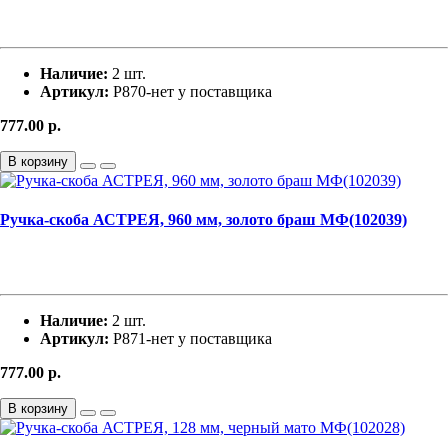
Наличие:
2 шт.
Артикул:
Р870-нет у поставщика
777.00
р.
В корзину
Ручка-скоба АСТРЕЯ, 960 мм, золото браш МФ(102039)
Наличие:
2 шт.
Артикул:
Р871-нет у поставщика
777.00
р.
В корзину