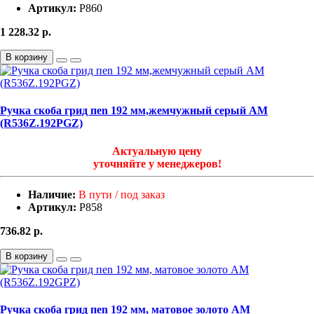
Артикул:
Р860
1 228.32
р.
В корзину
Ручка скоба грид пen 192 мм,жемчужный серый АМ
(R536Z.192PGZ)
Актуальную цену
уточняйте у менеджеров!
Наличие:
В пути / под заказ
Артикул:
Р858
736.82
р.
В корзину
Ручка скоба грид пen 192 мм, матовое золото АМ