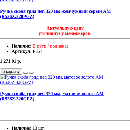
Ручка скоба грид пen 320 мм,жемчужный серый АМ
(R536Z.320PGZ)
Актуальную цену
уточняйте у менеджеров!
Наличие:
В пути / под заказ
Артикул:
Р857
1 271.01
р.
В корзину
Ручка скоба грид пen 320 мм, матовое золото АМ
(R536Z.320GPZ)
Наличие:
13 шт.