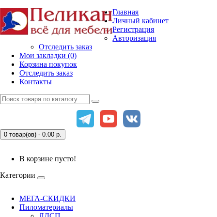
Главная
Личный кабинет
Регистрация
Авторизация
Отследить заказ
Мои закладки (0)
Корзина покупок
Отследить заказ
Контакты
0 товар(ов) - 0.00
р.
В корзине пусто!
Категории
МЕГА-СКИДКИ
Пиломатериалы
ЛДСП