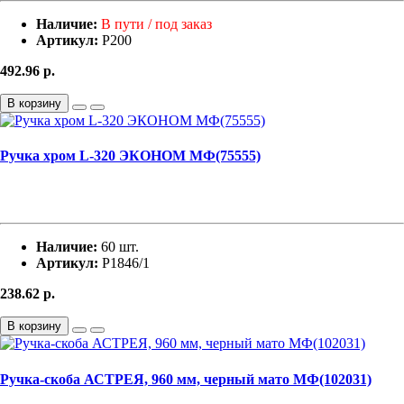
Наличие:
В пути / под заказ
Артикул:
Р200
492.96
р.
В корзину
Ручка хром L-320 ЭКОНОМ МФ(75555)
Наличие:
60 шт.
Артикул:
Р1846/1
238.62
р.
В корзину
Ручка-скоба АСТРЕЯ, 960 мм, черный мато МФ(102031)