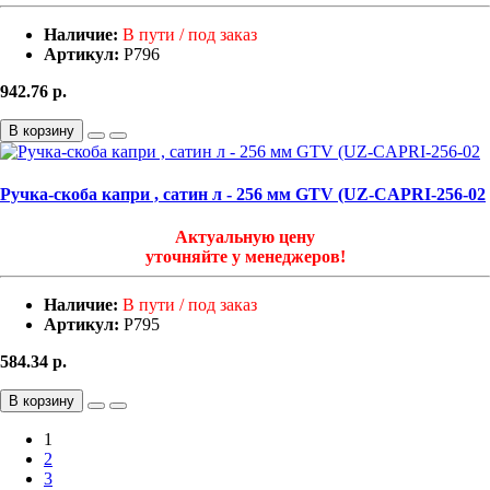
Наличие:
В пути / под заказ
Артикул:
Р796
942.76
р.
В корзину
Ручка-скоба капри , сатин л - 256 мм GTV (UZ-CAPRI-256-02
Актуальную цену
уточняйте у менеджеров!
Наличие:
В пути / под заказ
Артикул:
Р795
584.34
р.
В корзину
1
2
3