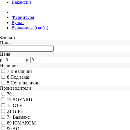
Вакансии
Фурнитура
Ручки
Ручка-дуга (скоба)
Фильтр
Поиск
Цена
р.
–
р.
Наличие
7
В наличии
8
Под заказ
5
Нет в наличии
Производители
70
.
11
BOYARD
12
GTV
21
GIFF
74
Валмакс
89
ЮМАКОМ
90
AQ