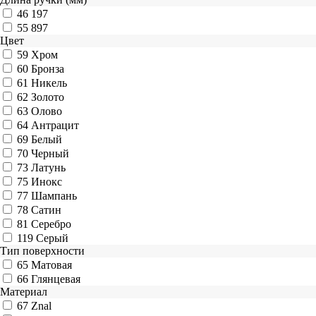
46
197
55
897
Цвет
59
Хром
60
Бронза
61
Никель
62
Золото
63
Олово
64
Антрацит
69
Белый
70
Черный
73
Латунь
75
Инокс
77
Шампань
78
Сатин
81
Серебро
119
Серый
Тип поверхности
65
Матовая
66
Глянцевая
Материал
67
Znal