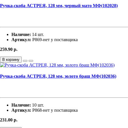
Ручка-скоба АСТРЕЯ, 128 мм, черный мато МФ(102028)
Наличие:
14 шт.
Артикул:
Р869-нет у поставщика
259.90
р.
В корзину
Ручка-скоба АСТРЕЯ, 128 мм, золото браш МФ(102036)
Наличие:
10 шт.
Артикул:
Р868-нет у поставщика
231.00
р.