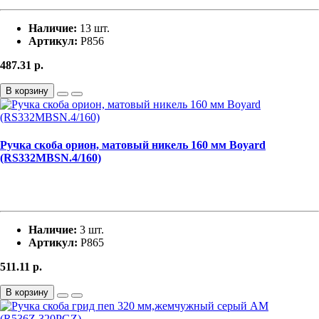
Наличие:
13 шт.
Артикул:
Р856
487.31
р.
В корзину
Ручка скоба орион, матовый никель 160 мм Boyard
(RS332MBSN.4/160)
Наличие:
3 шт.
Артикул:
Р865
511.11
р.
В корзину