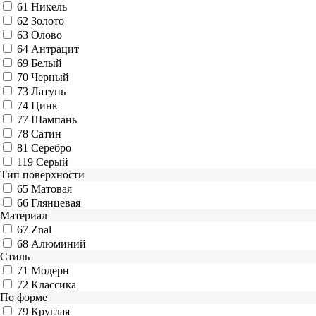
61
Никель
62
Золото
63
Олово
64
Антрацит
69
Белый
70
Черный
73
Латунь
74
Цинк
77
Шампань
78
Сатин
81
Серебро
119
Серый
Тип поверхности
65
Матовая
66
Глянцевая
Материал
67
Znal
68
Алюминий
Стиль
71
Модерн
72
Классика
По форме
79
Круглая