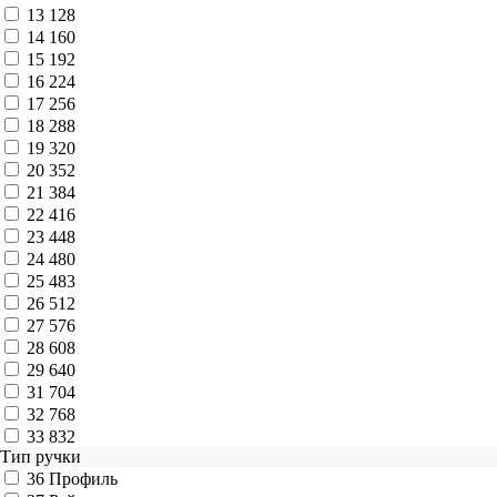
13
128
14
160
15
192
16
224
17
256
18
288
19
320
20
352
21
384
22
416
23
448
24
480
25
483
26
512
27
576
28
608
29
640
31
704
32
768
33
832
Тип ручки
36
Профиль