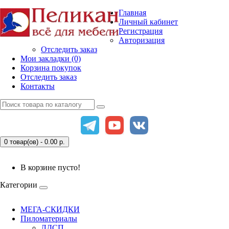
Главная
Личный кабинет
Регистрация
Авторизация
Отследить заказ
Мои закладки (0)
Корзина покупок
Отследить заказ
Контакты
0 товар(ов) - 0.00
р.
В корзине пусто!
Категории
МЕГА-СКИДКИ
Пиломатериалы
ЛДСП