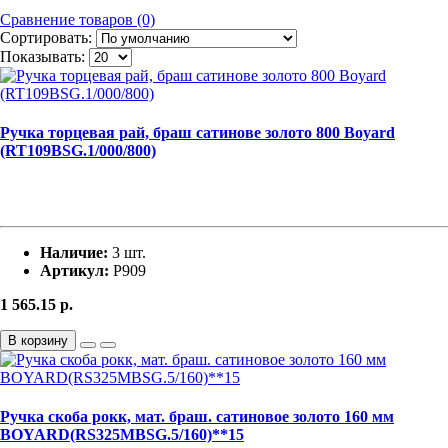
Сравнение товаров (0)
Сортировать:
Показывать:
Ручка торцевая рай, браш сатинове золото 800 Boyard
(RT109BSG.1/000/800)
Наличие:
3 шт.
Артикул:
Р909
1 565.15
р.
В корзину
Ручка скоба рокк, мат. браш. сатиновое золото 160 мм
BOYARD(RS325MBSG.5/160)**15