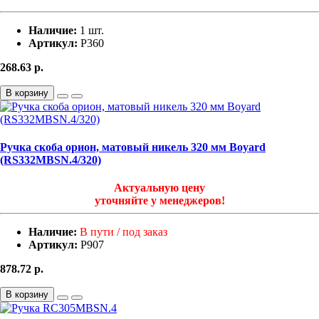
Наличие:
1 шт.
Артикул:
Р360
268.63
р.
В корзину
Ручка скоба орион, матовый никель 320 мм Boyard
(RS332MBSN.4/320)
Актуальную цену
уточняйте у менеджеров!
Наличие:
В пути / под заказ
Артикул:
Р907
878.72
р.
В корзину