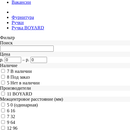
Вакансии
Фурнитура
Ручки
Ручка BOYARD
Фильтр
Поиск
Цена
р.
–
р.
Наличие
7
В наличии
8
Под заказ
5
Нет в наличии
Производители
11
BOYARD
Межцентровое расстояние (мм)
5
0 (одинарная)
6
16
7
32
9
64
12
96