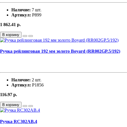
Наличие:
7 шт.
Артикул:
Р899
1 862.41
р.
В корзину
Ручка рейлинговая 192 мм золото Boyard (RR002GP.5/192)
Наличие:
2 шт.
Артикул:
Р1856
116.97
р.
В корзину
Ручка RC302AB.4