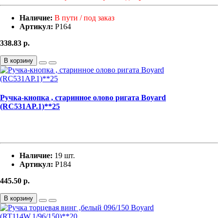
Наличие:
В пути / под заказ
Артикул:
Р164
338.83
р.
В корзину
Ручка-кнопка , старинное олово ригата Boyard
(RC531AP.1)**25
Наличие:
19 шт.
Артикул:
Р184
445.50
р.
В корзину