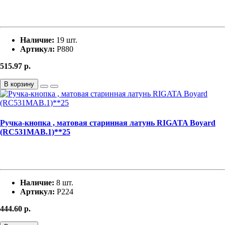
Наличие:
19 шт.
Артикул:
Р880
515.97
р.
В корзину
Ручка-кнопка , матовая старинная латунь RIGATA Boyard
(RC531MAB.1)**25
Наличие:
8 шт.
Артикул:
Р224
444.60
р.