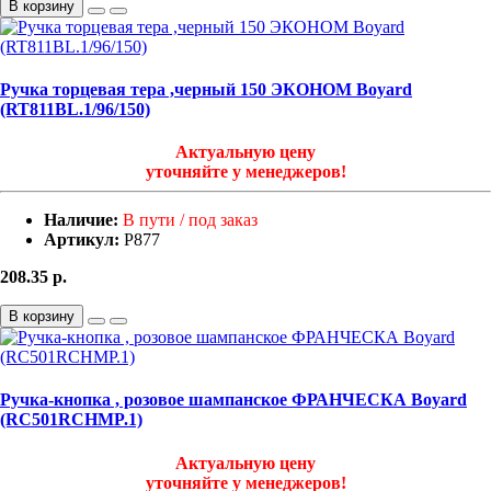
В корзину
Ручка торцевая тера ,черный 150 ЭКОНОМ Boyard
(RT811BL.1/96/150)
Актуальную цену
уточняйте у менеджеров!
Наличие:
В пути / под заказ
Артикул:
Р877
208.35
р.
В корзину
Ручка-кнопка , розовое шампанское ФРАНЧЕСКА Boyard
(RC501RCHMP.1)
Актуальную цену
уточняйте у менеджеров!