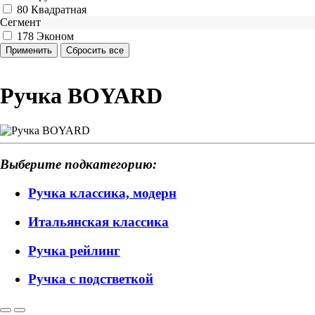
80
Квадратная
Сегмент
178
Эконом
Ручка BOYARD
Выберите подкатегорию:
Ручка классика, модерн
Итальянская классика
Ручка рейлинг
Ручка с подстветкой