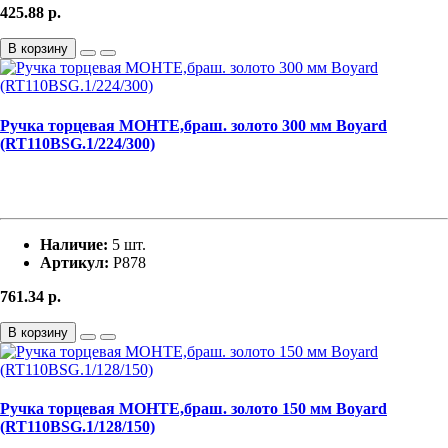
425.88
р.
В корзину
Ручка торцевая МОНТЕ,браш. золото 300 мм Boyard
(RT110BSG.1/224/300)
Наличие:
5 шт.
Артикул:
Р878
761.34
р.
В корзину
Ручка торцевая МОНТЕ,браш. золото 150 мм Boyard
(RT110BSG.1/128/150)