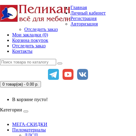
Главная
Личный кабинет
Регистрация
Авторизация
Отследить заказ
Мои закладки (0)
Корзина покупок
Отследить заказ
Контакты
0 товар(ов) - 0.00
р.
В корзине пусто!
Категории
МЕГА-СКИДКИ
Пиломатериалы
ЛДСП