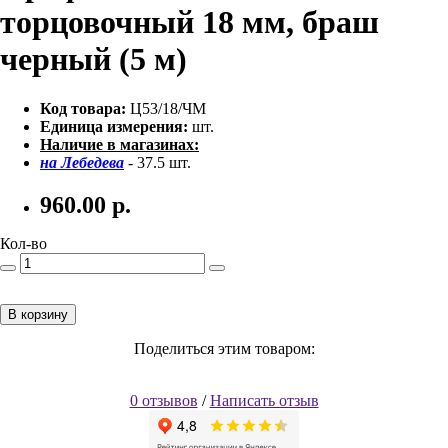
торцовочный 18 мм, браш
черный (5 м)
Код товара:
Ц53/18/ЧМ
Единица измерения:
шт.
Наличие в магазинах:
на Лебедева
- 37.5 шт.
960.00
р.
Кол-во
В корзину
Поделиться этим товаром:
0 отзывов
/
Написать отзыв